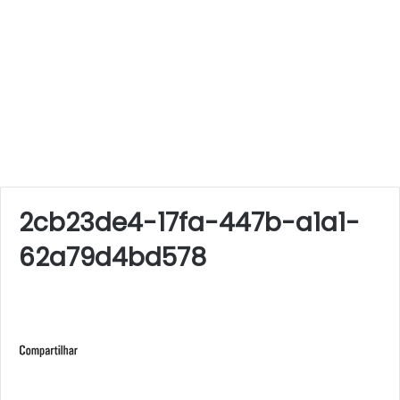
2cb23de4-17fa-447b-a1a1-
62a79d4bd578