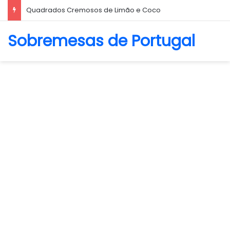
Quadrados Cremosos de Limão e Coco
Sobremesas de Portugal