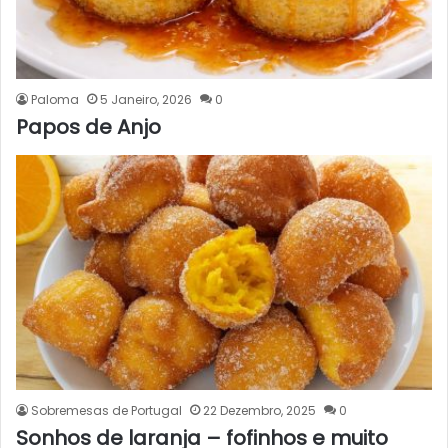
Paloma
5 Janeiro, 2026
0
Papos de Anjo
Sobremesas de Portugal
22 Dezembro, 2025
0
Sonhos de laranja – fofinhos e muito