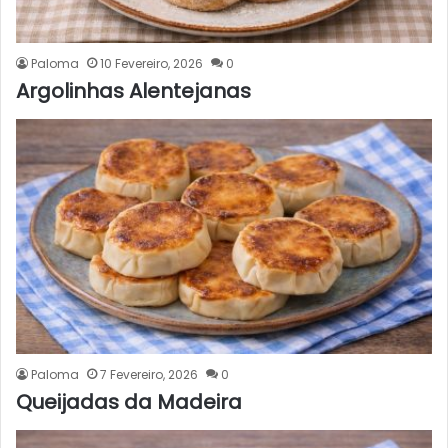
Paloma
10 Fevereiro, 2026
0
Argolinhas Alentejanas
Paloma
7 Fevereiro, 2026
0
Queijadas da Madeira