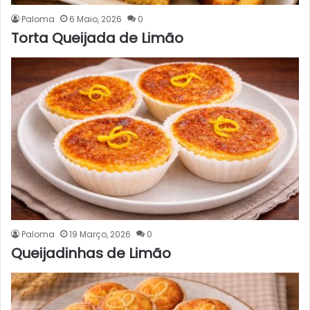
Paloma
6 Maio, 2026
0
Torta Queijada de Limão
Paloma
19 Março, 2026
0
Queijadinhas de Limão