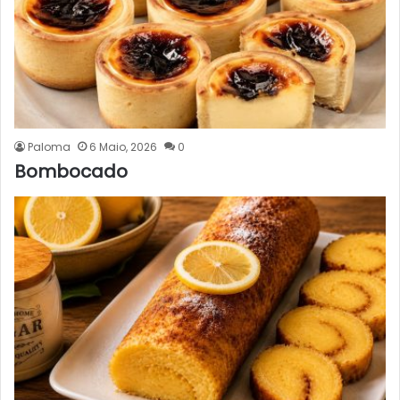
Paloma
6 Maio, 2026
0
Bombocado