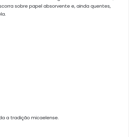
 escorra sobre papel absorvente e, ainda quentes,
la.
a a tradição micaelense.