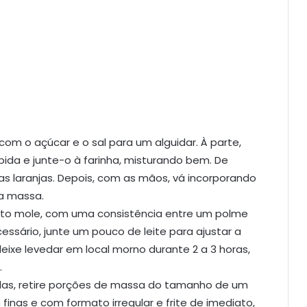
om o açúcar e o sal para um alguidar. À parte,
ida e junte-o à farinha, misturando bem. De
s laranjas. Depois, com as mãos, vá incorporando
a massa.
to mole, com uma consistência entre um polme
sário, junte um pouco de leite para ajustar a
eixe levedar em local morno durante 2 a 3 horas,
.
as, retire porções de massa do tamanho de um
inas e com formato irregular e frite de imediato,