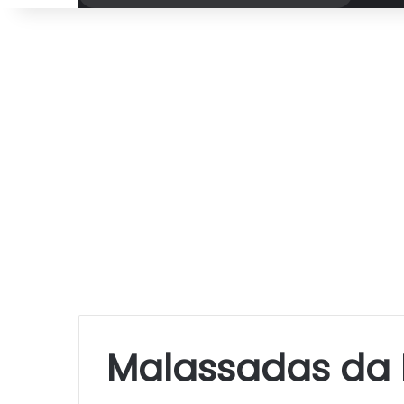
por
Malassadas da I