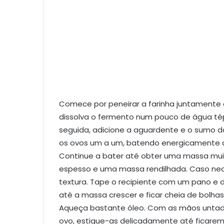
Comece por peneirar a farinha juntamente c
dissolva o fermento num pouco de água tép
seguida, adicione a aguardente e o sumo da
os ovos um a um, batendo energicamente 
Continue a bater até obter uma massa mui
espesso e uma massa rendilhada. Caso neces
textura. Tape o recipiente com um pano e d
até a massa crescer e ficar cheia de bolhas
Aqueça bastante óleo. Com as mãos untad
ovo, estique-as delicadamente até ficarem f