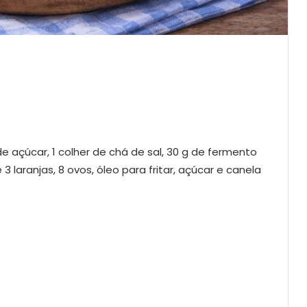
 de açúcar, 1 colher de chá de sal, 30 g de fermento
 laranjas, 8 ovos, óleo para fritar, açúcar e canela