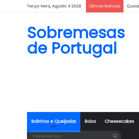
Terça-feira, Agosto 4 2026
Bisco
Últimas Notícias
Sobremesas
de Portugal
Bolinhos e Queijadas
Bolos
Cheesecakes
Pesquisa