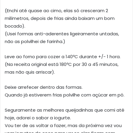
(Enchi até quase ao cimo, elas só cresceram 2
milímetros, depois de frias ainda baixam um bom
bocado).
(Usei formas anti-aderentes ligeiramente untadas,
não as polvilhei de farinha.)
Leve ao forno para cozer a 140ºC durante +/- 1 hora.
(Na receita original está 180ºC por 30 a 45 minutos,
mas não quis arriscar).
Deixe arrefecer dentro das formas.
Quando já estiverem frias polvilhe com açúcar em pó.
Seguramente as melhores queijadinhas que comi até
hoje, adorei o sabor a iogurte.
Vou ter de as voltar a fazer, mas da próxima vez vou