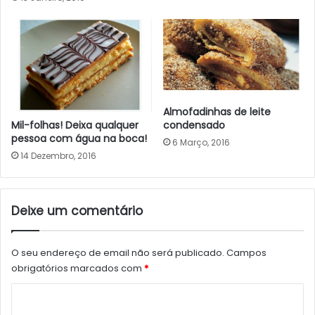
Almofadinhas de leite
Mil-folhas! Deixa qualquer
condensado
pessoa com água na boca!
6 Março, 2016
14 Dezembro, 2016
Deixe um comentário
O seu endereço de email não será publicado.
Campos
obrigatórios marcados com
*
C
o