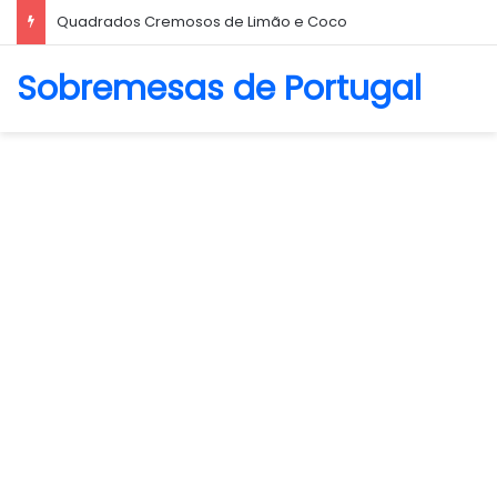
Biscoito Amanteigado
Sobremesas de Portugal