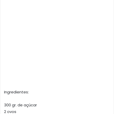
Ingredientes:
300 gr. de açúcar
2 ovos