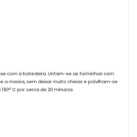
-se com a batedeira. Untam-se as forminhas com
se a massa, sem deixar muito cheias e polvilham-se
190ª C por cerca de 20 minutos.