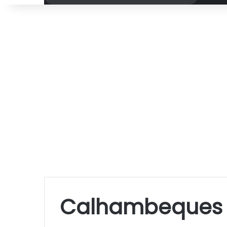
por
Calhambeques