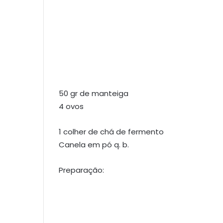
50 gr de manteiga
4 ovos
1 colher de chá de fermento
Canela em pó q. b.
Preparação: