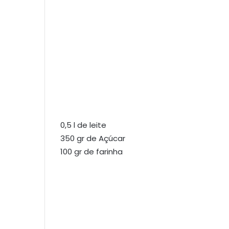
0,5 l de leite
350 gr de Açúcar
100 gr de farinha