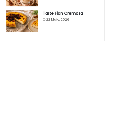
Tarte Flan Cremosa
22 Maio, 2026