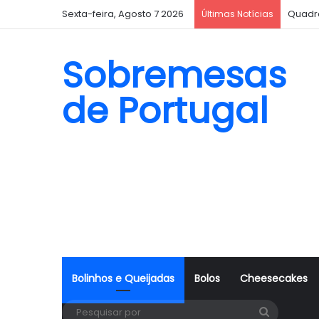
Sexta-feira, Agosto 7 2026
Quadr
Últimas Notícias
Sobremesas
de Portugal
Bolinhos e Queijadas
Bolos
Cheesecakes
Pesquisa