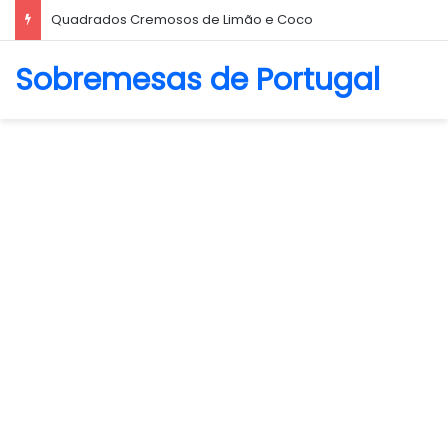
Biscoito Amanteigado
Sobremesas de Portugal