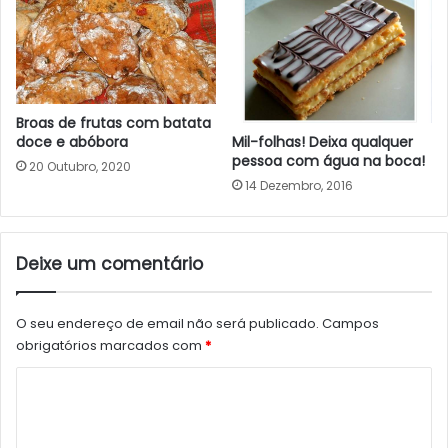
Broas de frutas com batata
Mil-folhas! Deixa qualquer
doce e abóbora
pessoa com água na boca!
20 Outubro, 2020
14 Dezembro, 2016
Deixe um comentário
O seu endereço de email não será publicado.
Campos
obrigatórios marcados com
*
C
o
m