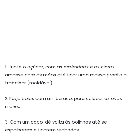
1. Junte o açúcar, com as amêndoas e as claras,
amasse com as mãos até ficar uma massa pronta a
trabalhar (moldável).
2. Faça bolas com um buraco, para colocar os ovos
moles.
3. Com um copo, dê volta às bolinhas até se
espalharem e ficarem redondas.