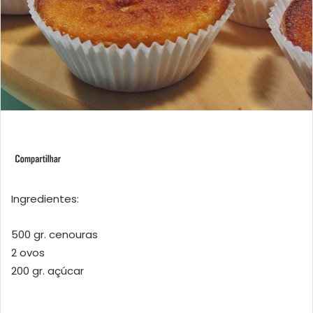
Ingredientes:
500 gr. cenouras
2 ovos
200 gr. açúcar