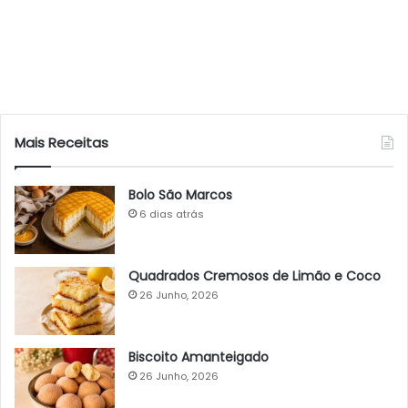
Mais Receitas
Bolo São Marcos
6 dias atrás
Quadrados Cremosos de Limão e Coco
26 Junho, 2026
Biscoito Amanteigado
26 Junho, 2026