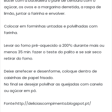
Bater com a batedeira o puré de cenoura com o
açúcar, os ovos e a margarina derretida, a raspa de
limão, juntar a farinha e envolver.
Colocar em forminhas untadas e polvilhadas com
farinha.
Levar ao forno pré-aquecido a 200ºc durante mais ou
menos 35 min. fazer o teste do palito e se sair seco
retirar do forno.
Deixe arrefecer e desenforme, coloque dentro de
caixinhas de papel frisado.
No final se desejar polvilhar as queijadas com canela
ou açúcar em pó.
Fonte:http://deliciascompimenta.blogspot.pt/