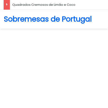
Biscoito Amanteigado
Sobremesas de Portugal