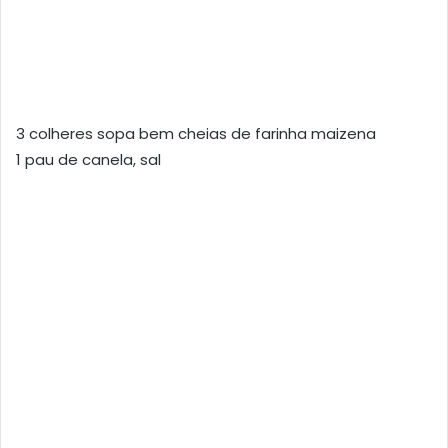
3 colheres sopa bem cheias de farinha maizena
1 pau de canela, sal