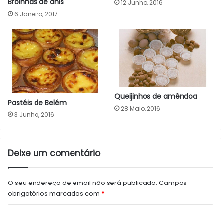
Broinhas de anis
12 Junho, 2016
6 Janeiro, 2017
Queijinhos de amêndoa
Pastéis de Belém
28 Maio, 2016
3 Junho, 2016
Deixe um comentário
O seu endereço de email não será publicado.
Campos
obrigatórios marcados com
*
C