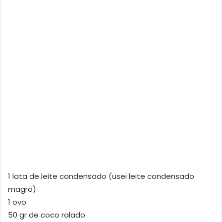
1 lata de leite condensado (usei leite condensado
magro)
1 ovo
50 gr de coco ralado