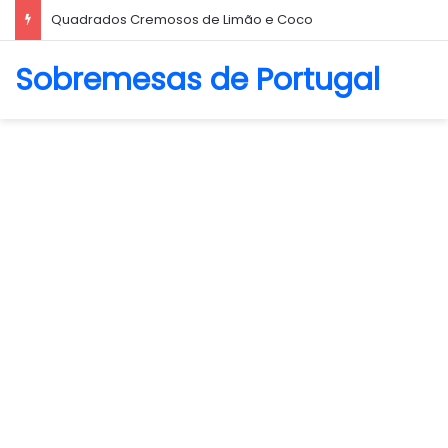
Biscoito Amanteigado
Sobremesas de Portugal