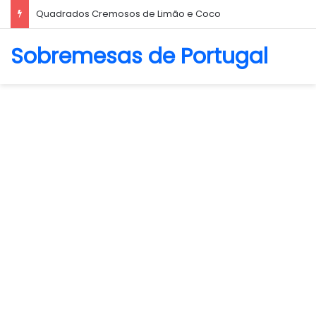
Biscoito Amanteigado
Sobremesas de Portugal