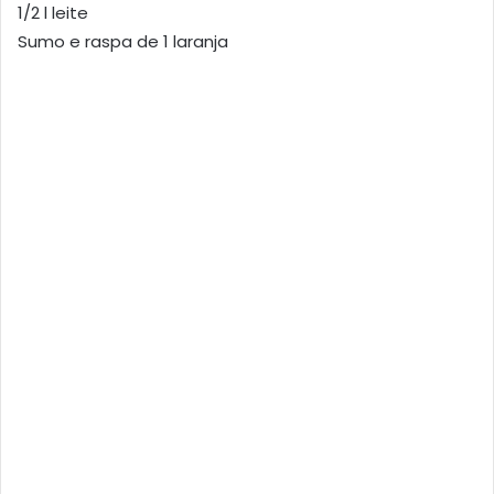
1/2 l leite
Sumo e raspa de 1 laranja