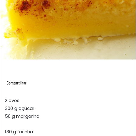
2 ovos
300 g açúcar
50 g margarina
130 g farinha