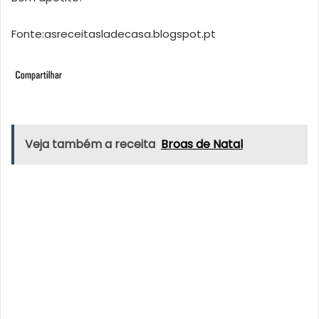
Fonte:asreceitasladecasa.blogspot.pt
Veja também a receita
Broas de Natal