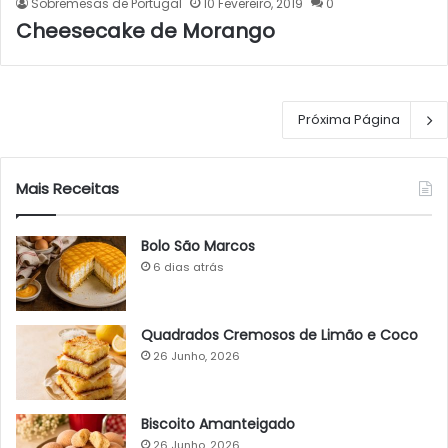
Sobremesas de Portugal
10 Fevereiro, 2019
0
Cheesecake de Morango
Próxima Página
Mais Receitas
Bolo São Marcos
6 dias atrás
Quadrados Cremosos de Limão e Coco
26 Junho, 2026
Biscoito Amanteigado
26 Junho, 2026