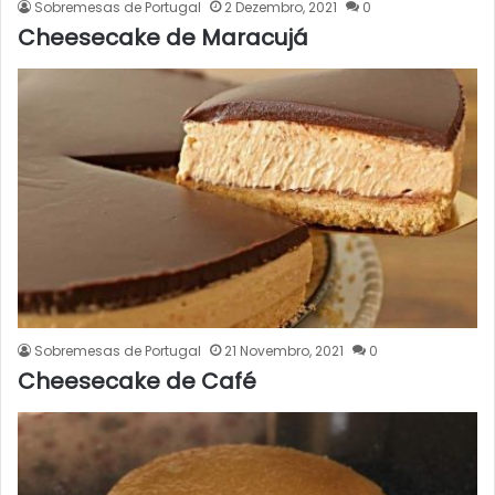
Sobremesas de Portugal
2 Dezembro, 2021
0
Cheesecake de Maracujá
Sobremesas de Portugal
21 Novembro, 2021
0
Cheesecake de Café