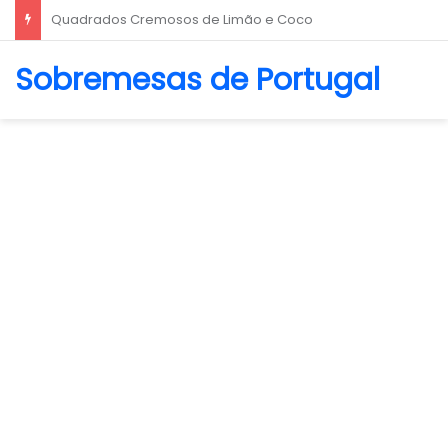
Biscoito Amanteigado
Sobremesas de Portugal