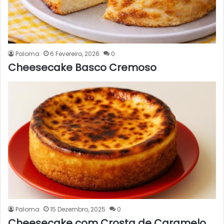
Paloma
6 Fevereiro, 2026
0
Cheesecake Basco Cremoso
Paloma
15 Dezembro, 2025
0
Cheesecake com Crosta de Caramelo