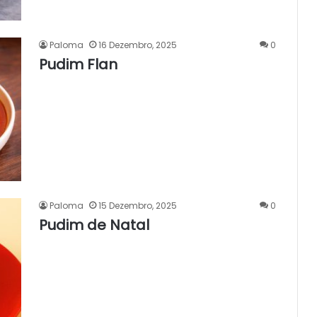
Paloma
16 Dezembro, 2025
0
Pudim Flan
Paloma
15 Dezembro, 2025
0
Pudim de Natal