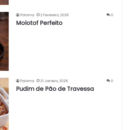
Paloma
2 Fevereiro, 2026
0
Molotof Perfeito
Paloma
21 Janeiro, 2026
0
Pudim de Pão de Travessa