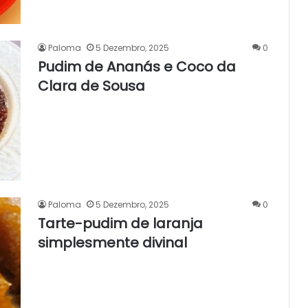
Paloma
5 Dezembro, 2025
0
Pudim de Ananás e Coco da
Clara de Sousa
Paloma
5 Dezembro, 2025
0
Tarte-pudim de laranja
simplesmente divinal