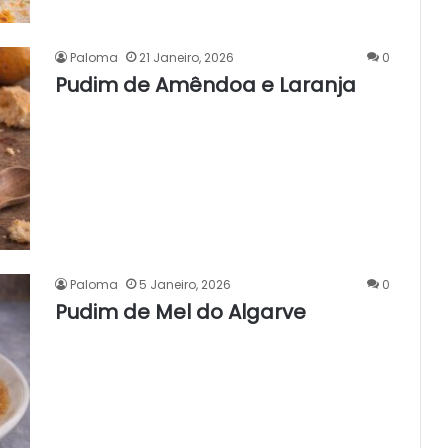
Paloma
21 Janeiro, 2026
0
Pudim de Amêndoa e Laranja
Paloma
5 Janeiro, 2026
0
Pudim de Mel do Algarve