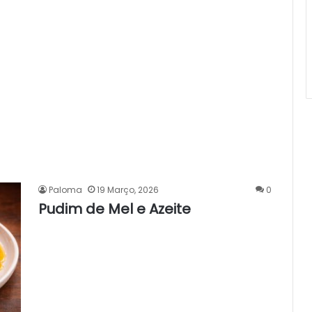
Paloma
19 Março, 2026
0
Pudim de Mel e Azeite