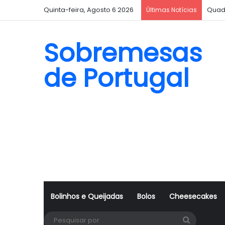
Quinta-feira, Agosto 6 2026
Quad
Últimas Notícias
Sobremesas
de Portugal
Bolinhos e Queijadas
Bolos
Cheesecakes
Pesquisa