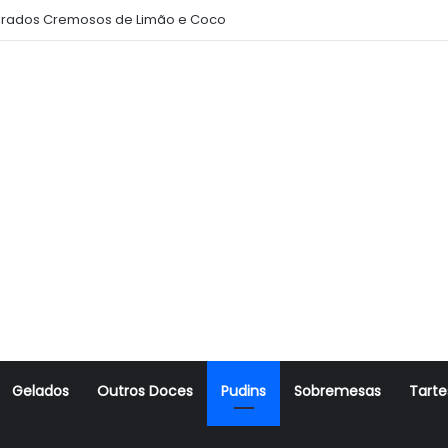
rados Cremosos de Limão e Coco
Gelados
Outros Doces
Pudins
Sobremesas
Tarte
r