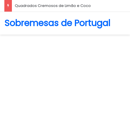
Quadrados Cremosos de Limão e Coco
Sobremesas de Portugal