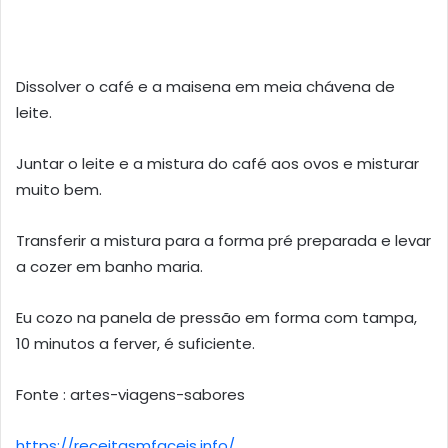
Dissolver o café e a maisena em meia chávena de
leite.
Juntar o leite e a mistura do café aos ovos e misturar
muito bem.
Transferir a mistura para a forma pré preparada e levar
a cozer em banho maria.
Eu cozo na panela de pressão em forma com tampa,
10 minutos a ferver, é suficiente.
Fonte : artes-viagens-sabores
https://receitasmfaceis.info/