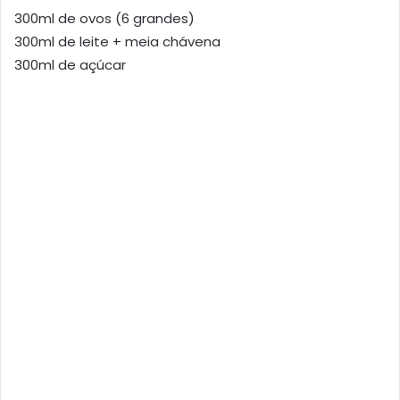
300ml de ovos (6 grandes)
300ml de leite + meia chávena
300ml de açúcar