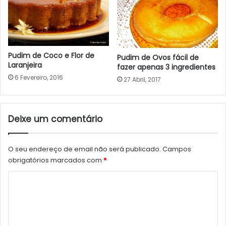
Pudim de Coco e Flor de
Pudim de Ovos fácil de
Laranjeira
fazer apenas 3 ingredientes
6 Fevereiro, 2016
27 Abril, 2017
Deixe um comentário
O seu endereço de email não será publicado.
Campos
obrigatórios marcados com
*
C
o
m
e