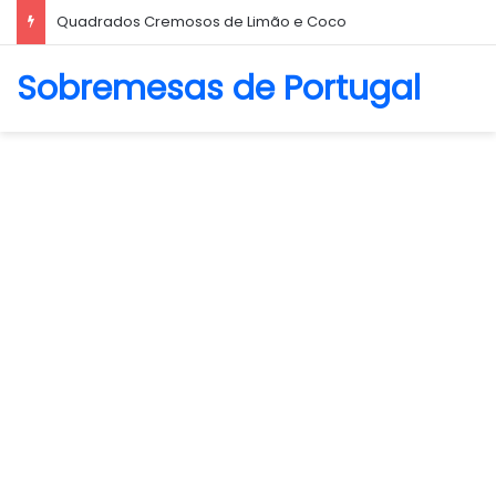
Biscoito Amanteigado
Sobremesas de Portugal