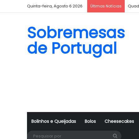
Quinta-feira, Agosto 6 2026
Quad
Últimas Notícias
Sobremesas
de Portugal
Bolinhos e Queijadas
Bolos
Cheesecakes
Pesquisa