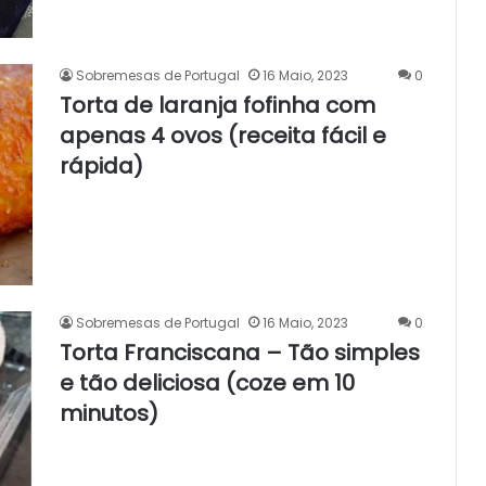
Sobremesas de Portugal
16 Maio, 2023
0
Torta de laranja fofinha com
apenas 4 ovos (receita fácil e
rápida)
Sobremesas de Portugal
16 Maio, 2023
0
Torta Franciscana – Tão simples
e tão deliciosa (coze em 10
minutos)