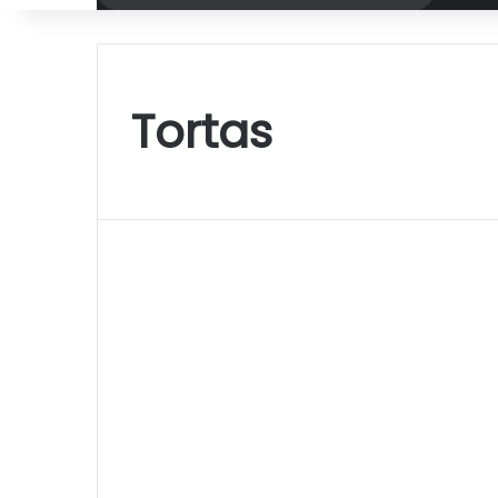
por
Tortas