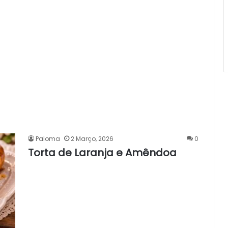
Paloma
2 Março, 2026
0
Torta de Laranja e Amêndoa