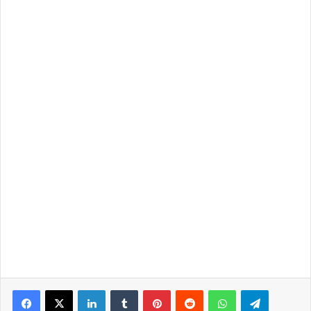
LinkedIn
Tumblr
Pinterest
Reddit
WhatsApp
Telegra