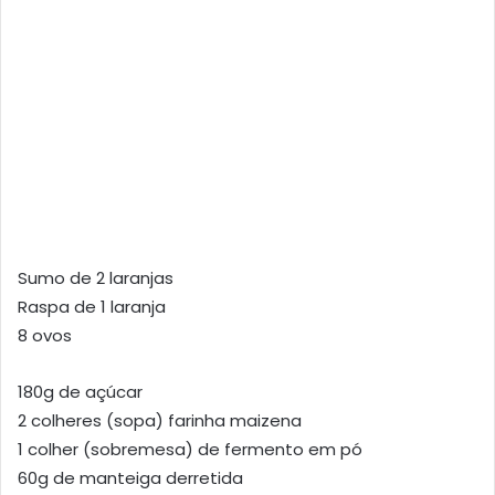
Sumo de 2 laranjas
Raspa de 1 laranja
8 ovos
180g de açúcar
2 colheres (sopa) farinha maizena
1 colher (sobremesa) de fermento em pó
60g de manteiga derretida