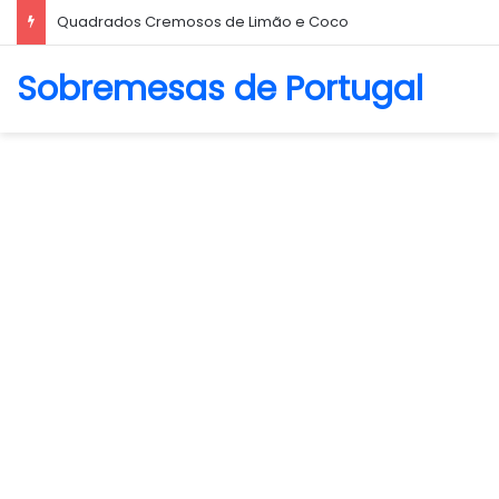
Biscoito Amanteigado
Sobremesas de Portugal