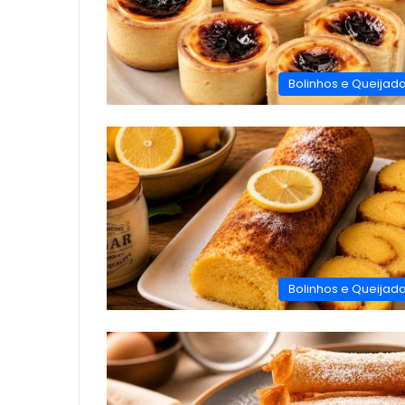
Bolinhos e Queijad
Bolinhos e Queijad