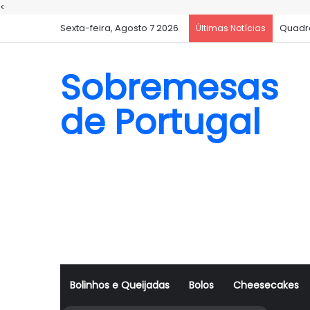
<
Sexta-feira, Agosto 7 2026
Quadr
Últimas Notícias
Sobremesas
de Portugal
Bolinhos e Queijadas
Bolos
Cheesecakes