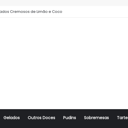
ados Cremosos de Limão e Coco
Gelados
Outros Doces
Pudins
Sobremesas
Tarte