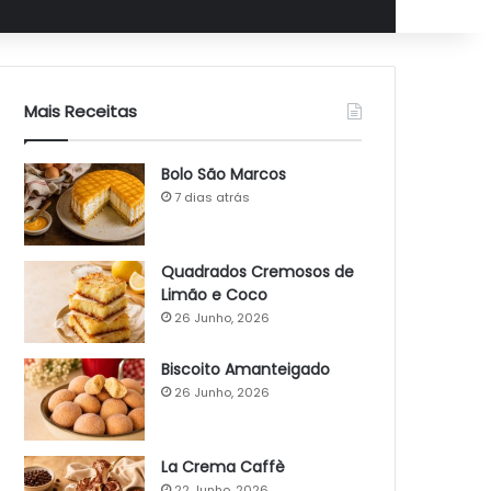
Mais Receitas
Bolo São Marcos
7 dias atrás
Quadrados Cremosos de
Limão e Coco
26 Junho, 2026
Biscoito Amanteigado
26 Junho, 2026
La Crema Caffè
22 Junho, 2026