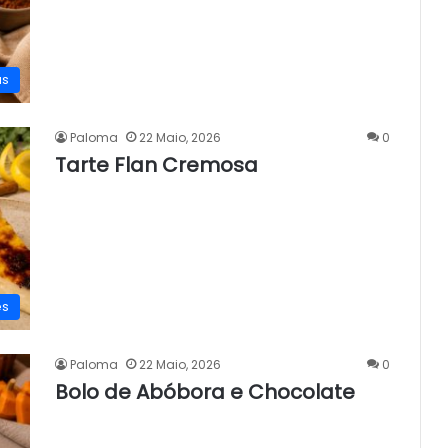
as
Paloma
22 Maio, 2026
0
Tarte Flan Cremosa
es
Paloma
22 Maio, 2026
0
Bolo de Abóbora e Chocolate