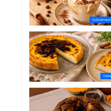
Sobremes
Tart