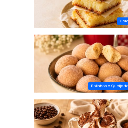
Bol
Bolinhos e Queijad