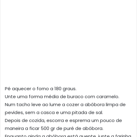
Pé aquecer o forno a 180 graus.
Unte uma forma média de buraco com caramelo.
Num tacho leve ao lume a cozer a abóbora limpa de
pevides, sem a casca e uma pitada de sal.
Depois de cozida, escorra e esprema um pouco de
maneira a ficar 500 gr de puré de abóbora.
Enquanto ainda a abóbora está quente, junte a farinha