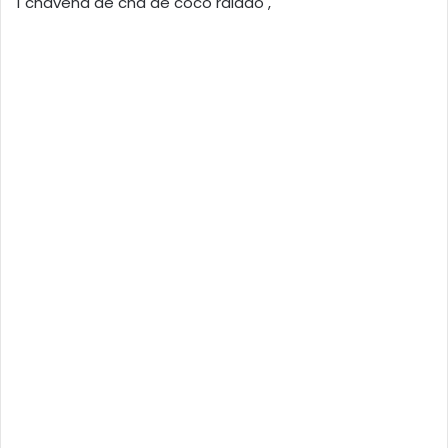
1 chávena de chá de côco ralado ,