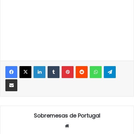
LinkedIn
Tumblr
Pinterest
Reddit
WhatsApp
Telegra
Partilhar Via Email
Sobremesas de Portugal
Website