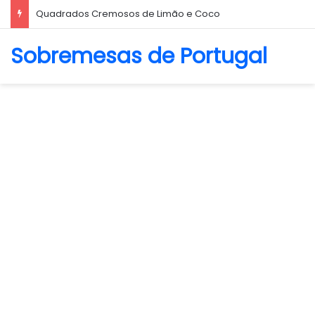
Biscoito Amanteigado
Sobremesas de Portugal