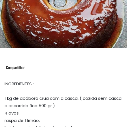
INGREDIENTES :
1 kg de abóbora crua com a casca, ( cozida sem casca
e escorrida fica 500 gr )
4 ovos,
raspa de 1 limão,