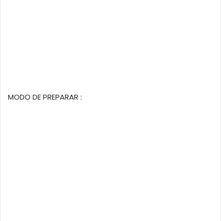
MODO DE PREPARAR :