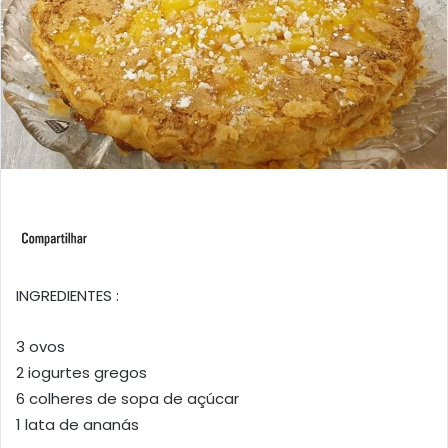
INGREDIENTES :
3 ovos
2 iogurtes gregos
6 colheres de sopa de açúcar
1 lata de ananás