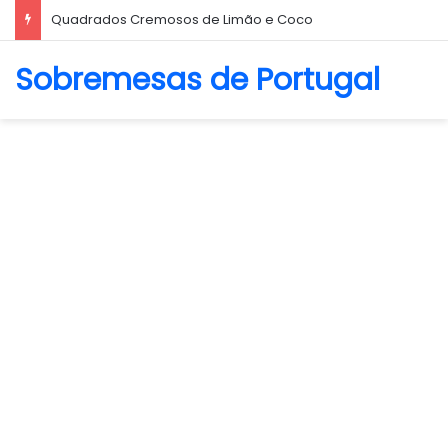
Biscoito Amanteigado
Sobremesas de Portugal