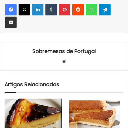
LinkedIn
Tumblr
Pinterest
Reddit
WhatsApp
Telegra
Partilhar Via Email
Sobremesas de Portugal
Website
Artigos Relacionados