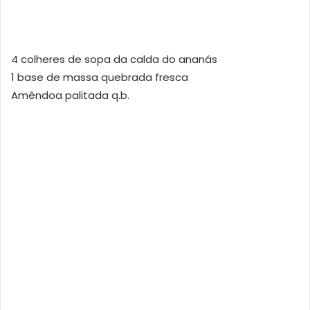
4 colheres de sopa da calda do ananás
1 base de massa quebrada fresca
Amêndoa palitada q.b.