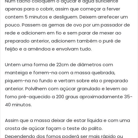
Num tacho coloquem o açúcar e água suficiente
apenas para o cobrir, assim que começar a ferver
contem 5 minutos e desliguem. Deixem arrefecer um
pouco. Passem as gemas de ovo por um passador de
rede e adicionem em fio e sem parar de mexer ao
preparado anterior, adicionem também o puré de
feijão e a amêndoa e envolvam tudo.
Untem uma forma de 22cm de diâmetros com
manteiga e forrem-na com a massa quebrada,
piquem-na no fundo e vertam sobre ela o preparado
anterior. Polvilhem com açúcar granulado e levem ao
forno pré-aquecido a 200 graus aproximadamente 35-
40 minutos.
Assim que a massa deixar de estar líquida e com uma
crosta de açúcar façam o teste do palito.
Dependendo dos fornos poderá ser mais rápido ou