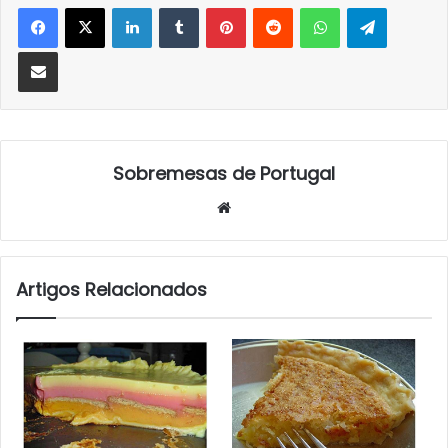
LinkedIn
Tumblr
Pinterest
Reddit
WhatsApp
Telegra
Partilhar Via Email
Sobremesas de Portugal
Website
Artigos Relacionados