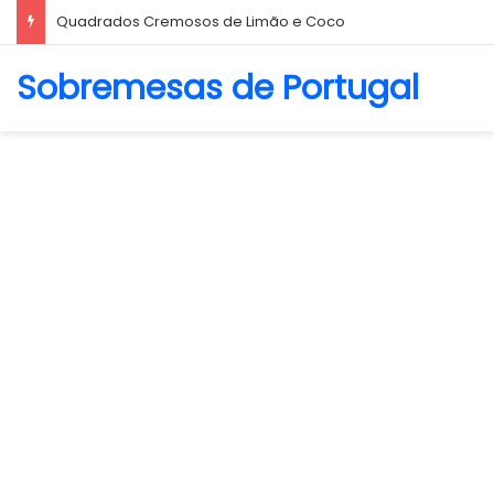
Biscoito Amanteigado
Sobremesas de Portugal