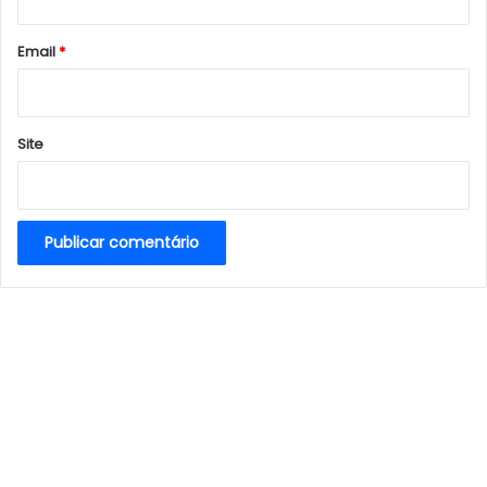
o
*
Email
*
Site