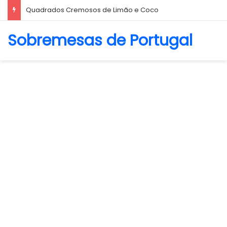
Biscoito Amanteigado
Sobremesas de Portugal