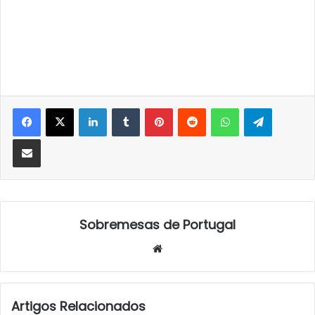
LinkedIn
Tumblr
Pinterest
Reddit
WhatsApp
Telegra
Partilhar Via Email
Sobremesas de Portugal
Website
Artigos Relacionados