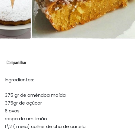
Ingredientes:
375 gr de amêndoa moída
375gr de açúcar
6 ovos
raspa de um limão
1\2 ( meia) colher de chá de canela