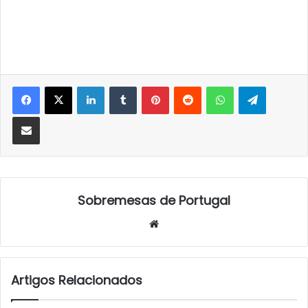
LinkedIn
Tumblr
Pinterest
Reddit
WhatsApp
Telegra
Partilhar Via Email
Sobremesas de Portugal
Website
Artigos Relacionados