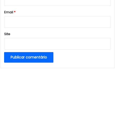
o
*
Email
*
Site