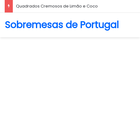
Biscoito Amanteigado
Sobremesas de Portugal