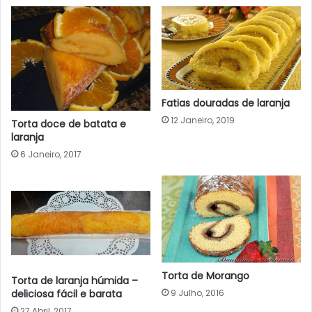
Fatias douradas de laranja
12 Janeiro, 2019
Torta doce de batata e
laranja
6 Janeiro, 2017
Torta de Morango
Torta de laranja húmida –
deliciosa fácil e barata
9 Julho, 2016
27 Abril, 2017