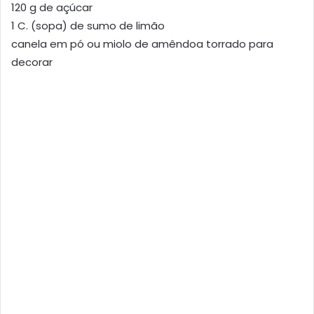
120 g de açúcar
1 C. (sopa) de sumo de limão
canela em pó ou miolo de amêndoa torrado para
decorar