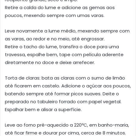
Retire a calda do lume e adicione as gemas aos
poucos, mexendo sempre com umas varas.
Leve novamente a lume médio, mexendo sempre com
as varas, ao redor e no meio, até engrossar.
Retire o tacho do lume, transfira o doce para uma
travessa, espalhe bem, tape com película aderente
diretamente no doce e deixe arrefecer.
Torta de claras: bata as claras com o sumo de limão
até ficarem em castelo. Adicione o açúcar aos poucos,
batendo sempre até formar picos suaves. Deite o
preparado no tabuleiro forrado com papel vegetal.
Espalhar bem e alisar a superfície.
Leve ao forno pré-aquecido a 220ºC, em banho-maria,
até ficar firme e dourar por cima, cerca de 8 minutos.