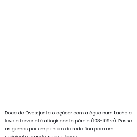
Doce de Ovos: junte o açúcar com a água num tacho e
leve a ferver até atingir ponto pérola (108-109ºc). Passe
as gemas por um peneiro de rede fina para um
recipiente grande, seco e limpo.