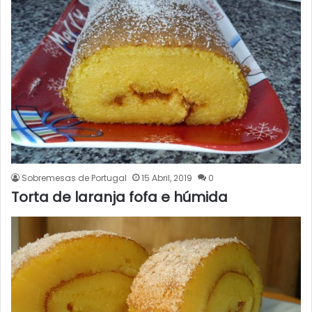
Sobremesas de Portugal
15 Abril, 2019
0
Torta de laranja fofa e húmida