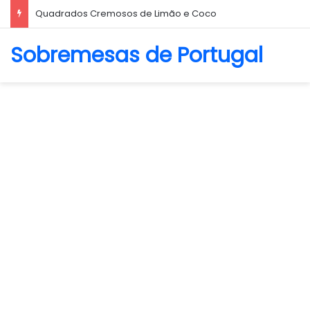
Biscoito Amanteigado
Sobremesas de Portugal