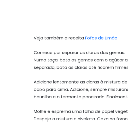
Veja também a receita
Fofos de Limão
Comece por separar as claras das gemas.
Numa taça, bata as gemas com o açúcar até
separada, bata as claras até ficarem firme
Adicione lentamente as claras à mistura 
baixo para cima. Adicione, sempre misturand
baunilha e o fermento peneirado. Finalme
Molhe e esprema uma folha de papel veget
Despeje a mistura e nivele-a. Coza no forno