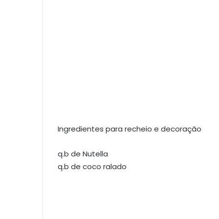
Ingredientes para recheio e decoração
q.b de Nutella
q.b de coco ralado