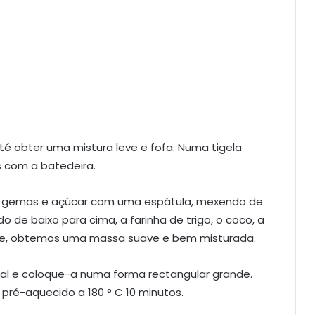
 obter uma mistura leve e fofa. Numa tigela
s com a batedeira.
de gemas e açúcar com uma espátula, mexendo de
o de baixo para cima, a farinha de trigo, o coco, a
nte, obtemos uma massa suave e bem misturada.
al e coloque-a numa forma rectangular grande.
 pré-aquecido a 180 ° C 10 minutos.