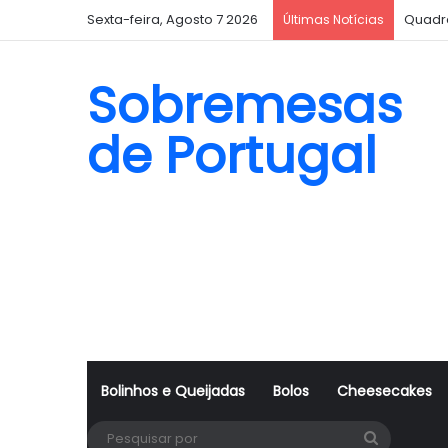
Sexta-feira, Agosto 7 2026
Quadr
Últimas Notícias
Sobremesas
de Portugal
Bolinhos e Queijadas
Bolos
Cheesecakes
Pesquisa