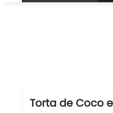
por
Torta de Coco e