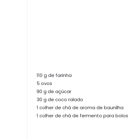
110 g de farinha
5 ovos
90 g de açúcar
30 g de coco ralado
1 colher de chá de aroma de baunilha
1 colher de chá de fermento para bolos