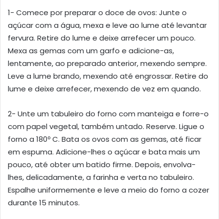
1- Comece por preparar o doce de ovos: Junte o
açúcar com a água, mexa e leve ao lume até levantar
fervura. Retire do lume e deixe arrefecer um pouco.
Mexa as gemas com um garfo e adicione-as,
lentamente, ao preparado anterior, mexendo sempre.
Leve a lume brando, mexendo até engrossar. Retire do
lume e deixe arrefecer, mexendo de vez em quando.
2- Unte um tabuleiro do forno com manteiga e forre-o
com papel vegetal, também untado. Reserve. Ligue o
forno a 180º C. Bata os ovos com as gemas, até ficar
em espuma. Adicione-lhes o açúcar e bata mais um
pouco, até obter um batido firme. Depois, envolva-
lhes, delicadamente, a farinha e verta no tabuleiro.
Espalhe uniformemente e leve a meio do forno a cozer
durante 15 minutos.