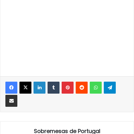
LinkedIn
Tumblr
Pinterest
Reddit
WhatsApp
Telegra
Partilhar Via Email
Sobremesas de Portugal