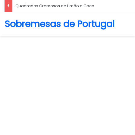
Biscoito Amanteigado
Sobremesas de Portugal