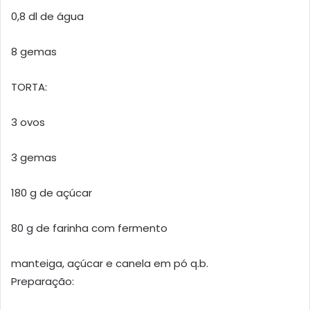
0,8 dl de água
8 gemas
TORTA:
3 ovos
3 gemas
180 g de açúcar
80 g de farinha com fermento
manteiga, açúcar e canela em pó q.b.
Preparação: