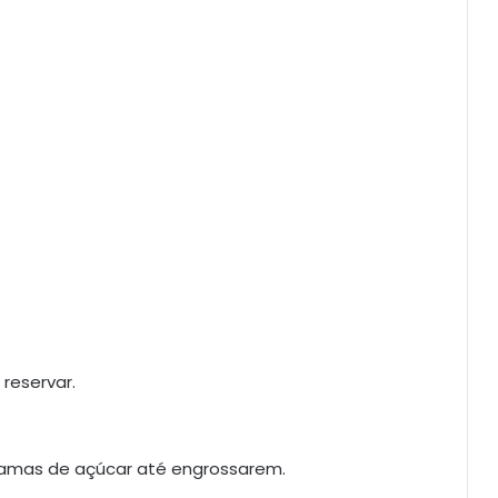
reservar.
ramas de açúcar até engrossarem.