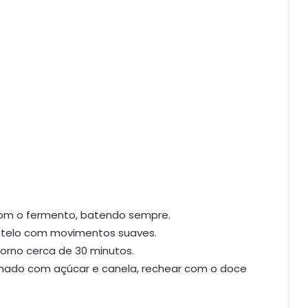
com o fermento, batendo sempre.
astelo com movimentos suaves.
forno cerca de 30 minutos.
lhado com açúcar e canela, rechear com o doce