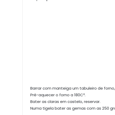
Barrar com manteiga um tabuleiro de forno, 
Pré-aquecer o forno a 180Cº.
Bater as claras em castelo, reservar.
Numa tigela bater as gemas com as 250 g