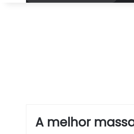
por
A melhor massa