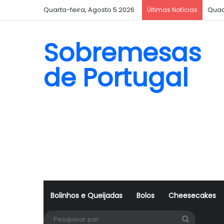
Quarta-feira, Agosto 5 2026
Quad
Últimas Notícias
Sobremesas
de Portugal
Bolinhos e Queijadas
Bolos
Cheesecakes
Pesquisa