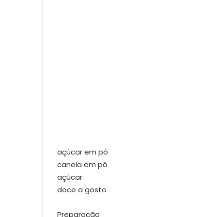
açúcar em pó
canela em pó
açúcar
doce a gosto
Preparação