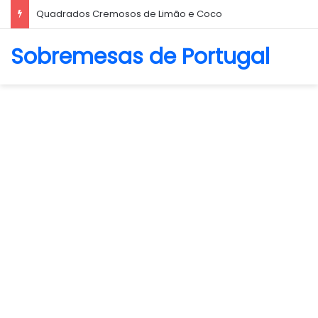
Biscoito Amanteigado
Sobremesas de Portugal