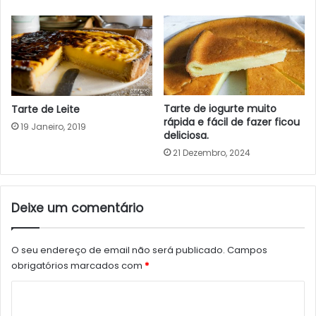
Tarte de iogurte muito
Tarte de Leite
rápida e fácil de fazer ficou
19 Janeiro, 2019
deliciosa.
21 Dezembro, 2024
Deixe um comentário
O seu endereço de email não será publicado.
Campos
obrigatórios marcados com
*
C
o