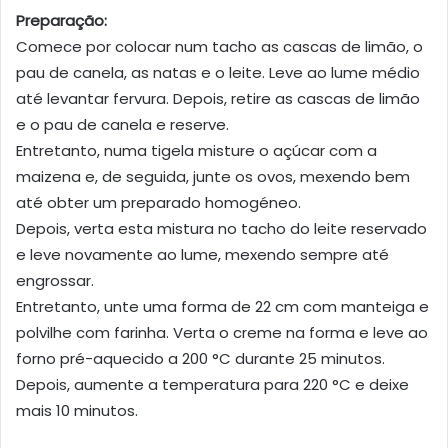
Preparação:
Comece por colocar num tacho as cascas de limão, o
pau de canela, as natas e o leite. Leve ao lume médio
até levantar fervura. Depois, retire as cascas de limão
e o pau de canela e reserve.
Entretanto, numa tigela misture o açúcar com a
maizena e, de seguida, junte os ovos, mexendo bem
até obter um preparado homogéneo.
Depois, verta esta mistura no tacho do leite reservado
e leve novamente ao lume, mexendo sempre até
engrossar.
Entretanto, unte uma forma de 22 cm com manteiga e
polvilhe com farinha. Verta o creme na forma e leve ao
forno pré-aquecido a 200 °C durante 25 minutos.
Depois, aumente a temperatura para 220 °C e deixe
mais 10 minutos.