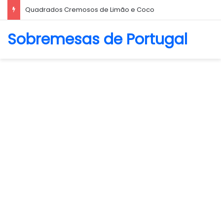
Biscoito Amanteigado
Sobremesas de Portugal