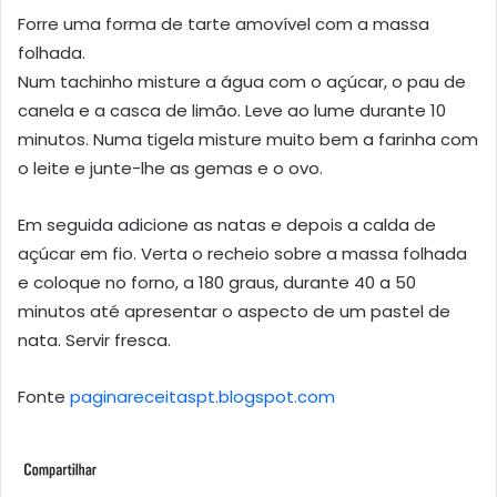
Forre uma forma de tarte amovível com a massa
folhada.
Num tachinho misture a água com o açúcar, o pau de
canela e a casca de limão. Leve ao lume durante 10
minutos. Numa tigela misture muito bem a farinha com
o leite e junte-lhe as gemas e o ovo.
Em seguida adicione as natas e depois a calda de
açúcar em fio. Verta o recheio sobre a massa folhada
e coloque no forno, a 180 graus, durante 40 a 50
minutos até apresentar o aspecto de um pastel de
nata. Servir fresca.
Fonte
paginareceitaspt.blogspot.com