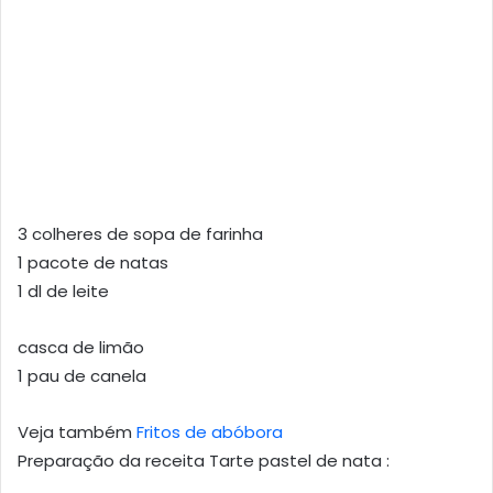
3 colheres de sopa de farinha
1 pacote de natas
1 dl de leite
casca de limão
1 pau de canela
Veja também
Fritos de abóbora
Preparação da receita Tarte pastel de nata :