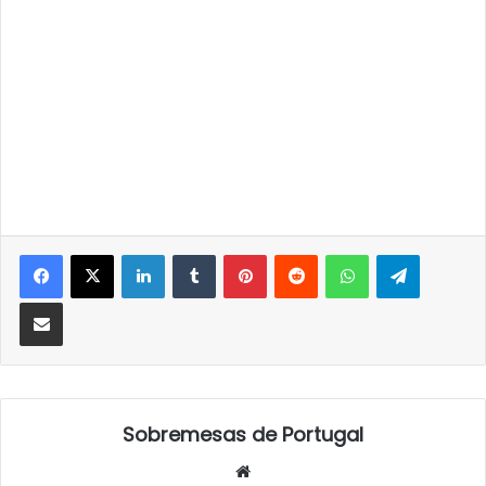
LinkedIn
Tumblr
Pinterest
Reddit
WhatsApp
Telegra
Partilhar Via Email
Sobremesas de Portugal
Website