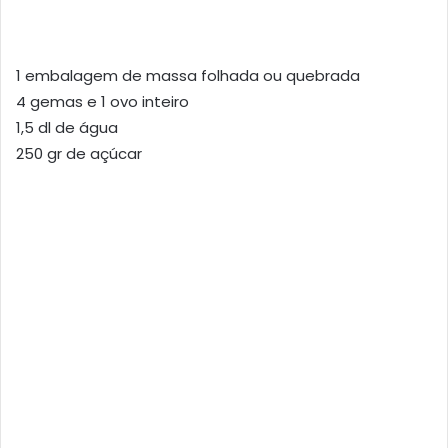
1 embalagem de massa folhada ou quebrada
4 gemas e 1 ovo inteiro
1,5 dl de água
250 gr de açúcar