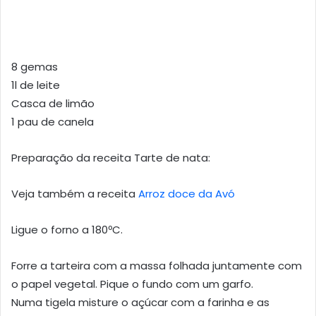
8 gemas
1l de leite
Casca de limão
1 pau de canela
Preparação da receita Tarte de nata:
Veja também a receita
Arroz doce da Avó
Ligue o forno a 180ºC.
Forre a tarteira com a massa folhada juntamente com
o papel vegetal. Pique o fundo com um garfo.
Numa tigela misture o açúcar com a farinha e as