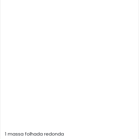
1 massa folhada redonda