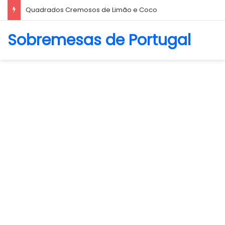
Biscoito Amanteigado
Sobremesas de Portugal