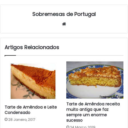
Sobremesas de Portugal
Website
Artigos Relacionados
Tarte de Amêndoa receita
Tarte de Amêndoa e Leite
muito antiga que faz
Condensado
sempre um enorme
28 Janeiro, 2017
sucesso
24 Março, 2019