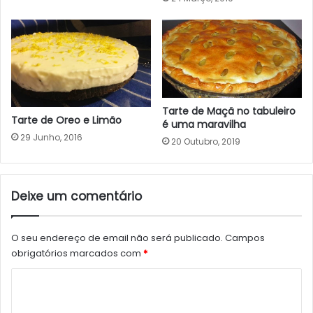
Tarte de Maçã no tabuleiro
Tarte de Oreo e Limão
é uma maravilha
29 Junho, 2016
20 Outubro, 2019
Deixe um comentário
O seu endereço de email não será publicado.
Campos
obrigatórios marcados com
*
C
o