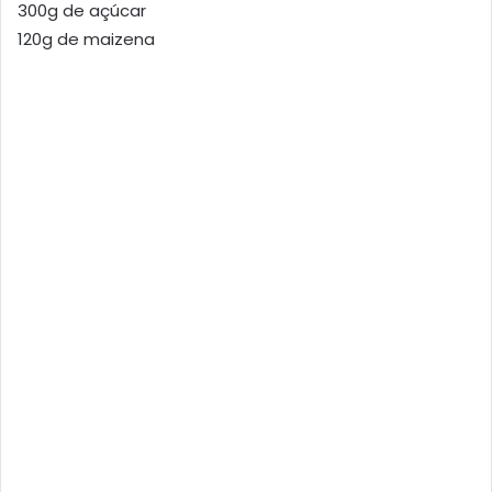
300g de açúcar
120g de maizena