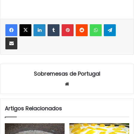
LinkedIn
Tumblr
Pinterest
Reddit
WhatsApp
Telegra
Partilhar Via Email
Sobremesas de Portugal
Website
Artigos Relacionados