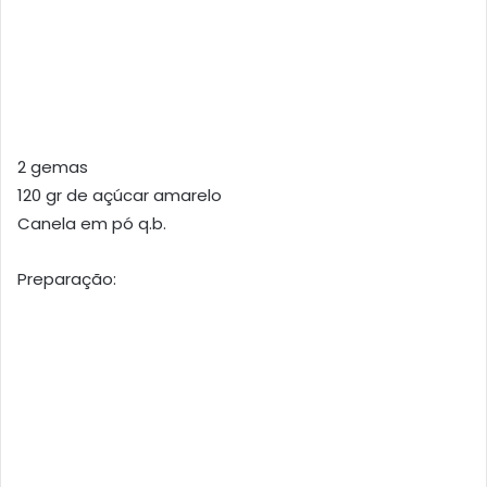
2 gemas
120 gr de açúcar amarelo
Canela em pó q.b.
Preparação: