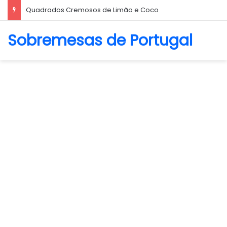
Biscoito Amanteigado
Sobremesas de Portugal