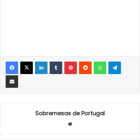
LinkedIn
Tumblr
Pinterest
Reddit
WhatsApp
Telegra
Partilhar Via Email
Sobremesas de Portugal
Website