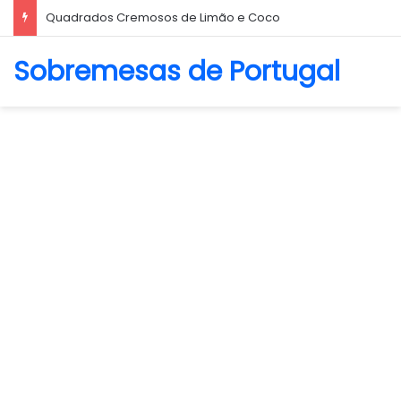
Biscoito Amanteigado
Sobremesas de Portugal