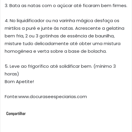
3. Bata as natas com o açúcar até ficaram bem firmes.
4. No liquidificador ou na varinha mágica desfaça os
mirtilos a puré e junte ás natas. Acrescente a gelatina
bem fria, 2 ou 3 gotinhas de essência de baunilha,
misture tudo delicadamente até obter uma mistura
homogénea e verta sobre a base de bolacha.
5. Leve ao frigorífico até solidificar bem. (mínimo 3
horas)
Bom Apetite!
Fonte:www.docuraseespeciarias.com