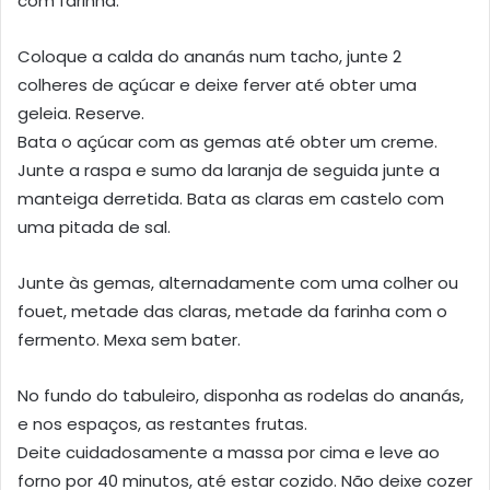
com farinha.
Coloque a calda do ananás num tacho, junte 2
colheres de açúcar e deixe ferver até obter uma
geleia. Reserve.
Bata o açúcar com as gemas até obter um creme.
Junte a raspa e sumo da laranja de seguida junte a
manteiga derretida. Bata as claras em castelo com
uma pitada de sal.
Junte às gemas, alternadamente com uma colher ou
fouet, metade das claras, metade da farinha com o
fermento. Mexa sem bater.
No fundo do tabuleiro, disponha as rodelas do ananás,
e nos espaços, as restantes frutas.
Deite cuidadosamente a massa por cima e leve ao
forno por 40 minutos, até estar cozido. Não deixe cozer