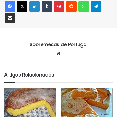
LinkedIn
Tumblr
Pinterest
Reddit
WhatsApp
Telegra
Partilhar Via Email
Sobremesas de Portugal
Website
Artigos Relacionados