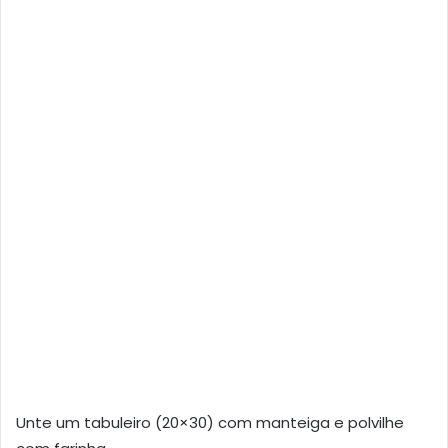
Unte um tabuleiro (20×30) com manteiga e polvilhe