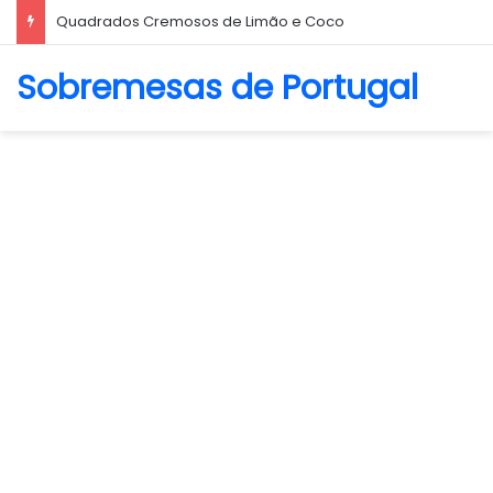
Biscoito Amanteigado
Sobremesas de Portugal