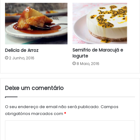
Semifrio de Maracujá e
Delicia de Arroz
Iogurte
2 Junho, 2016
8 Maio, 2016
Deixe um comentário
O seu endereço de email não será publicado.
Campos
obrigatórios marcados com
*
C
o