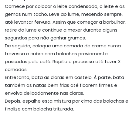
Comece por colocar o leite condensado, o leite e as
gemas num tacho. Leve ao lume, mexendo sempre,
até levantar fervura. Assim que começar a borbulhar,
retire do lume e continue a mexer durante alguns
segundos para não ganhar grumos.
De seguida, coloque uma camada de creme numa
travessa e cubra com bolachas previamente
passadas pelo café. Repita o processo até fazer 3
camadas.
Entretanto, bata as claras em castelo. À parte, bata
também as natas bem frias até ficarem firmes e
envolva delicadamente nas claras.
Depois, espalhe esta mistura por cima das bolachas e
finalize com bolacha triturada.