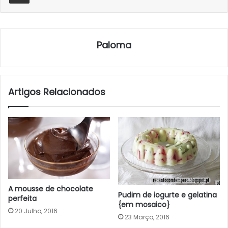
Paloma
Artigos Relacionados
A mousse de chocolate
Pudim de iogurte e gelatina
perfeita
{em mosaico}
20 Julho, 2016
23 Março, 2016