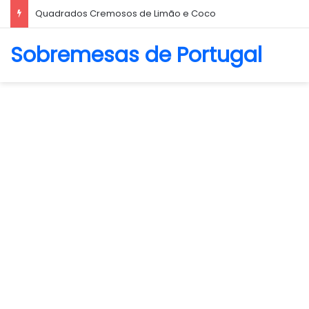
Biscoito Amanteigado
Sobremesas de Portugal