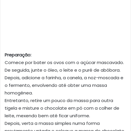
Preparação:
Comece por bater os ovos com o açúcar mascavado.
De seguida, junte o óleo, o leite e o puré de abóbora.
Depois, adicione a farinha, a canela, a noz-moscada e
o fermento, envolvendo até obter uma massa
homogénea.
Entretanto, retire um pouco da massa para outra
tigela e misture o chocolate em pó com a colher de
leite, mexendo bem até ficar uniforme.
Depois, verta a massa simples numa forma
previamente untada e coloque a massa de chocolate