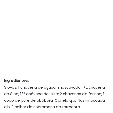
Ingredientes:
3 ovos; 1 chávena de açúcar mascavado; 1/2 chávena
de óleo; 1/2 chávena de leite; 2 chávenas de farinha; 1
copo de puré de abóbora; Canela q.b.; Noz-moscada
q.b.; 1 colher de sobremesa de fermento