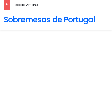
Biscoito Amanteigado
Sobremesas de Portugal