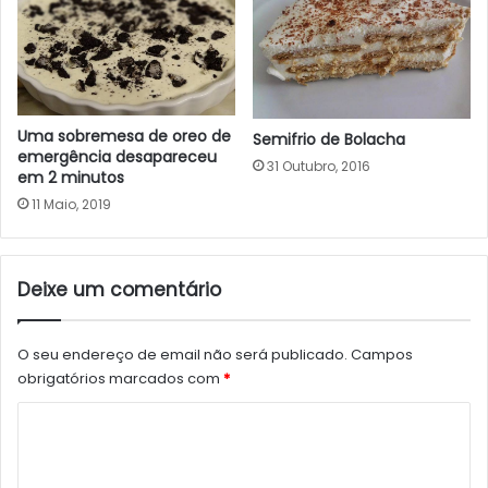
Uma sobremesa de oreo de
Semifrio de Bolacha
emergência desapareceu
31 Outubro, 2016
em 2 minutos
11 Maio, 2019
Deixe um comentário
O seu endereço de email não será publicado.
Campos
obrigatórios marcados com
*
C
o
m