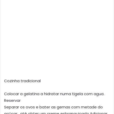
Cozinha tradicional
Colocar a gelatina a hidratar numa tigela com agua.
Reservar
Separar os ovos e bater as gemas com metade do
açúcar , até obter um creme esbranquiçado.Adicionar