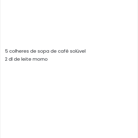
5 colheres de sopa de café solúvel
2 dl de leite morno