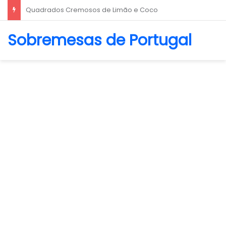
Biscoito Amanteigado
Sobremesas de Portugal