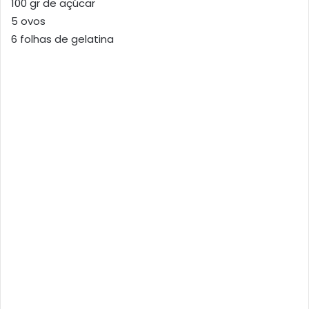
100 gr de açúcar
5 ovos
6 folhas de gelatina