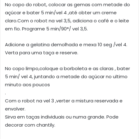
No copo do robot, colocar as gemas com metade do
açúcar e bater 5 min/vel 4 ,até obter um creme
claro.Com o robot na vel 3,5, adiciona o café e o leite
em fio. Programe 5 min/90°/ vel 3,5.
Adicione a gelatina demolhada e mexa 10 seg /vel 4.
Verta para uma taça e reserve.
No copo limpo,coloque a borboleta e as claras , bater
5 min/ vel 4, juntando a metade do açúcar no ultimo
minuto aos poucos
.
Com o robot na vel 3 ,verter a mistura reservada e
envolver.
Sirva em taças individuais ou numa grande. Pode
decorar com chantily.