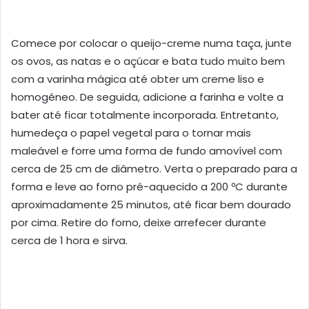
Comece por colocar o queijo-creme numa taça, junte
os ovos, as natas e o açúcar e bata tudo muito bem
com a varinha mágica até obter um creme liso e
homogéneo. De seguida, adicione a farinha e volte a
bater até ficar totalmente incorporada. Entretanto,
humedeça o papel vegetal para o tornar mais
maleável e forre uma forma de fundo amovível com
cerca de 25 cm de diâmetro. Verta o preparado para a
forma e leve ao forno pré-aquecido a 200 ºC durante
aproximadamente 25 minutos, até ficar bem dourado
por cima. Retire do forno, deixe arrefecer durante
cerca de 1 hora e sirva.