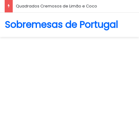
Biscoito Amanteigado
Sobremesas de Portugal