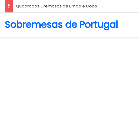
Biscoito Amanteigado
Sobremesas de Portugal