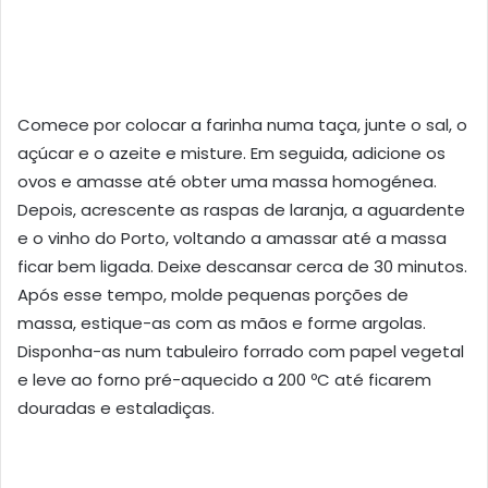
Comece por colocar a farinha numa taça, junte o sal, o
açúcar e o azeite e misture. Em seguida, adicione os
ovos e amasse até obter uma massa homogénea.
Depois, acrescente as raspas de laranja, a aguardente
e o vinho do Porto, voltando a amassar até a massa
ficar bem ligada. Deixe descansar cerca de 30 minutos.
Após esse tempo, molde pequenas porções de
massa, estique-as com as mãos e forme argolas.
Disponha-as num tabuleiro forrado com papel vegetal
e leve ao forno pré-aquecido a 200 ºC até ficarem
douradas e estaladiças.