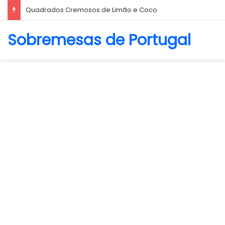
Quadrados Cremosos de Limão e Coco
Sobremesas de Portugal