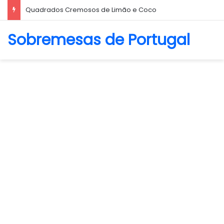
Quadrados Cremosos de Limão e Coco
Sobremesas de Portugal