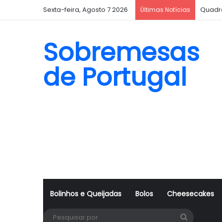
Sexta-feira, Agosto 7 2026
Quadr
Últimas Notícias
Sobremesas
de Portugal
Bolinhos e Queijadas
Bolos
Cheesecakes
Pesquisa