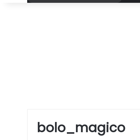
por
bolo_magico