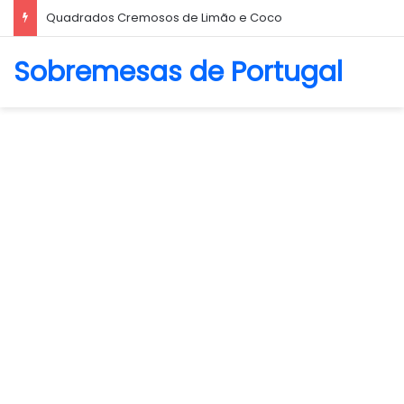
Quadrados Cremosos de Limão e Coco
Sobremesas de Portugal