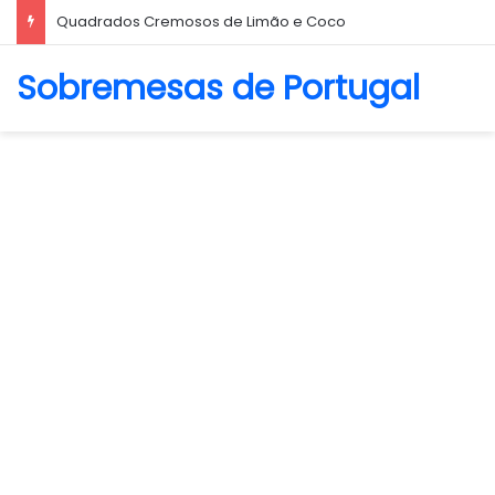
Quadrados Cremosos de Limão e Coco
Sobremesas de Portugal