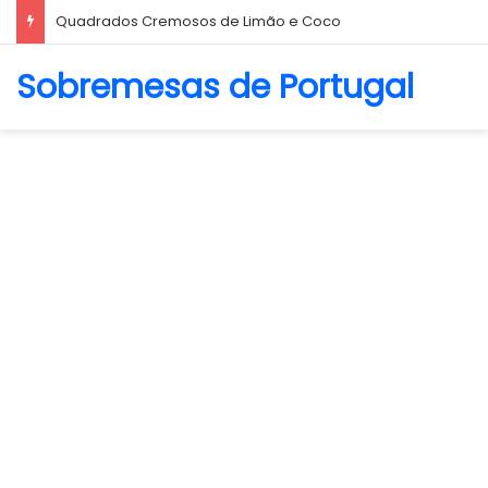
Quadrados Cremosos de Limão e Coco
Sobremesas de Portugal