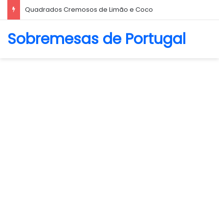
Quadrados Cremosos de Limão e Coco
Sobremesas de Portugal