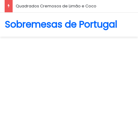
Quadrados Cremosos de Limão e Coco
Sobremesas de Portugal