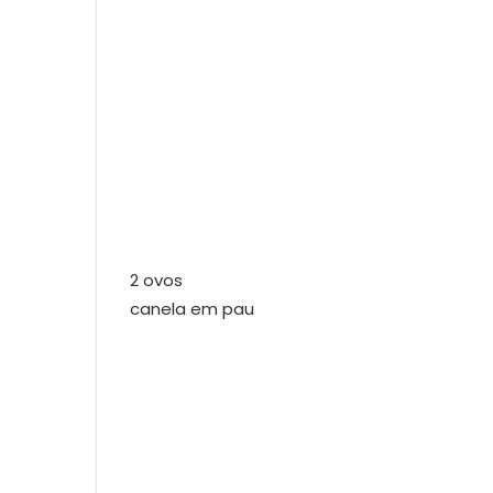
2 ovos
canela em pau