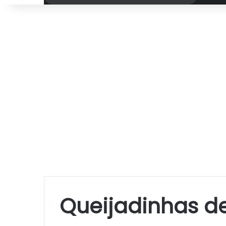
por
Queijadinhas d