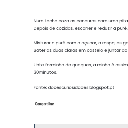
Num tacho coza as cenouras com uma pitad
Depois de cozidas, escorrer e reduzir a puré.
Misturar o puré com o açucar, a raspa, as g
Bater as duas claras em castelo e juntar ao
Unte forminha de queques, a minha é assim, 
30minutos.
Fonte: docescuriosidades.blogspot.pt