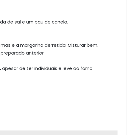
a de sal e um pau de canela.
emas e a margarina derretida. Misturar bem.
 preparado anterior.
apesar de ter individuais e leve ao forno