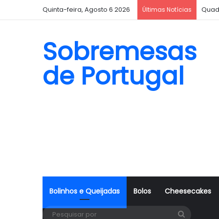
Quinta-feira, Agosto 6 2026
Quad
Últimas Notícias
Sobremesas
de Portugal
Bolinhos e Queijadas
Bolos
Cheesecakes
Pesquisa