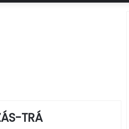
ZÁS-TRÁ