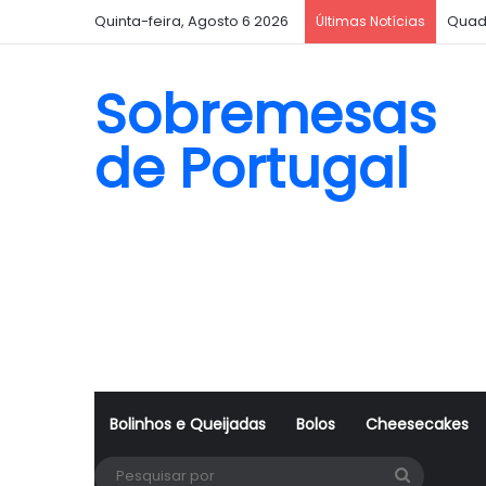
Quinta-feira, Agosto 6 2026
Quad
Últimas Notícias
Sobremesas
de Portugal
Bolinhos e Queijadas
Bolos
Cheesecakes
Pesquisa