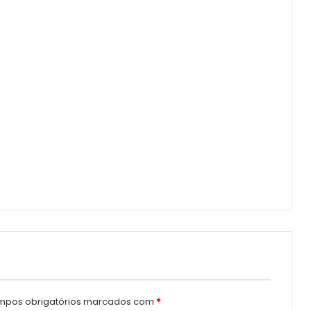
pos obrigatórios marcados com
*