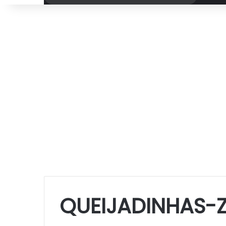
por
QUEIJADINHAS-