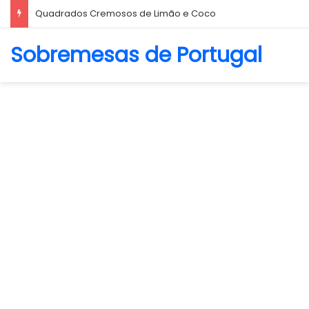
Quadrados Cremosos de Limão e Coco
Sobremesas de Portugal