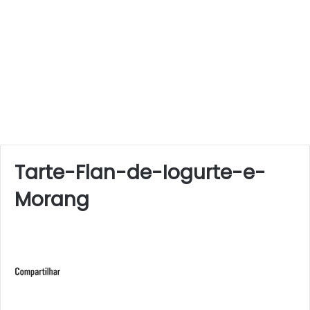
Tarte-Flan-de-Iogurte-e-
Morang