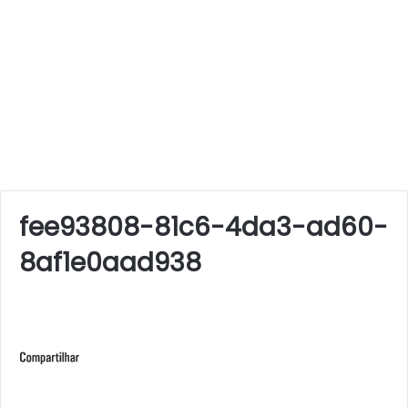
fee93808-81c6-4da3-ad60-
8af1e0aad938