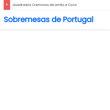
Quadrados Cremosos de Limão e Coco
Sobremesas de Portugal