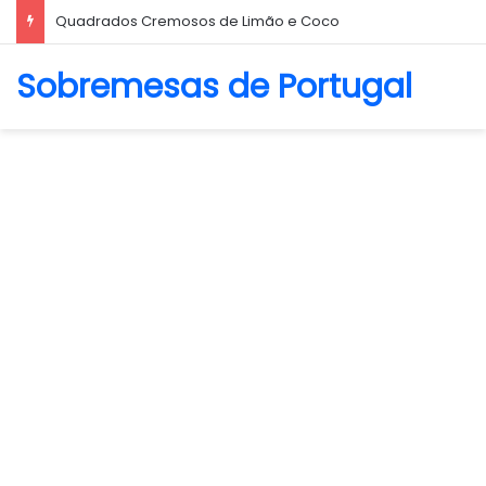
Quadrados Cremosos de Limão e Coco
Sobremesas de Portugal