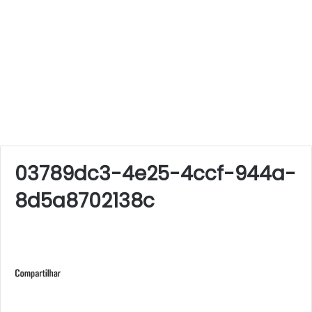
03789dc3-4e25-4ccf-944a-
8d5a8702138c