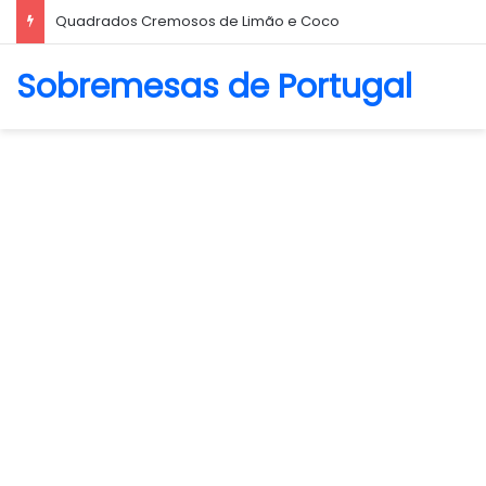
Quadrados Cremosos de Limão e Coco
Sobremesas de Portugal