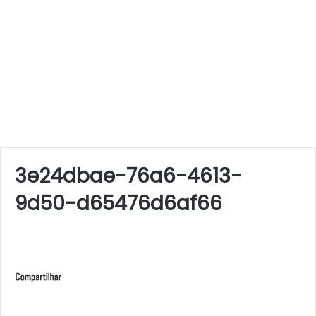
3e24dbae-76a6-4613-
9d50-d65476d6af66